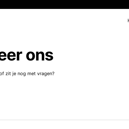
eer ons
of zit je nog met vragen?