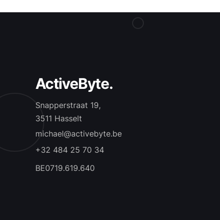
ActiveByte.
Snapperstraat 19,
3511 Hasselt
michael@activebyte.be
+32 484 25 70 34
BE0719.619.640