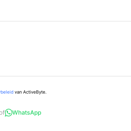
ybeleid
van ActiveByte.
of
WhatsApp